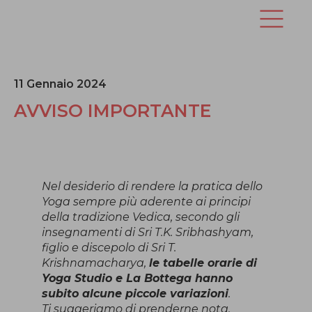
11 Gennaio 2024
AVVISO IMPORTANTE
Nel desiderio di rendere la pratica dello
Yoga sempre più aderente ai principi
della tradizione Vedica, secondo gli
insegnamenti di Sri T.K. Sribhashyam,
figlio e discepolo di Sri T.
Krishnamacharya,
le tabelle orarie di
Yoga Studio e La Bottega hanno
subito alcune piccole variazioni
.
Ti suggeriamo di prenderne nota.