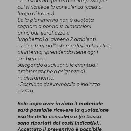
• Planimetria quotata dello spazio per
cui si richiede la consulenza (casa o
luogo di lavoro).
Se la planimetria non è quotata
segnare a penna le dimensioni
principali (larghezza e
lunghezza) di almeno 2 ambienti.
• Video tour dall’esterno dell’edificio fino
all’interno, riprendendo bene ogni
ambiente e
spiegando quali sono le eventuali
problematiche o esigenze di
miglioramento.
• Posizione dell’immobile o indirizzo
esatto.
Solo dopo aver inviato il materiale
sarà possibile ricevere la quotazione
esatta della consulenza (in basso
sono riportati dei costi indicativi).
Accettato il preventivo è possibile