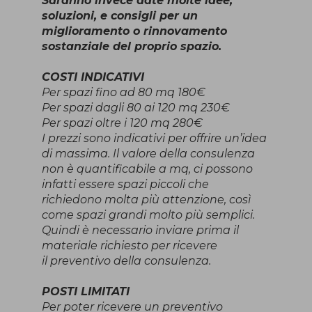
Saranno invece date molte idee,
soluzioni, e consigli per un
miglioramento o rinnovamento
sostanziale del proprio spazio.
COSTI INDICATIVI
Per spazi fino ad 80 mq 180€
Per spazi dagli 80 ai 120 mq 230€
Per spazi oltre i 120 mq 280€
I prezzi sono indicativi per offrire un’idea
di massima. Il valore della consulenza
non è quantificabile a mq, ci possono
infatti essere spazi piccoli che
richiedono molta più attenzione, così
come spazi grandi molto più semplici.
Quindi è necessario inviare prima il
materiale richiesto per ricevere
il preventivo della consulenza.
POSTI LIMITATI
Per poter ricevere un preventivo