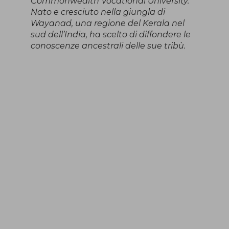
Commonwealth Vocational University.
Nato e cresciuto nella giungla di
Wayanad, una regione del Kerala nel
sud dell’India, ha scelto di diffondere le
conoscenze ancestrali delle sue tribù.