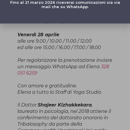
ed alle ore 15.00 / 16.00 / 17.00 / 18.00
Fino al 21 marzo 2026 riceverai comunicazioni sia via
mail che su WhatsApp.
Giovedì 27 aprile
alle ore 9.00 / 10.00 / 11.00 / 12.00
Venerdì 28 aprile
alle ore 9.00 / 10.00 / 11.00 / 12.00
ed alle ore 15.00 / 16.00 / 17.00 / 18.00
Per regolarizzare la prenotazione inviare
un messaggio WhatsApp ad Elena
328
051 6259
Con amore e gratitudine.
Elena a tutto lo Staff di Yoga Studio
Il Dottor
Shajeer Kizhakkekara
,
laureato in psicologia, nel 2018 ottiene il
conferimento del dottorato onorario in
Tribalosophy da parte della