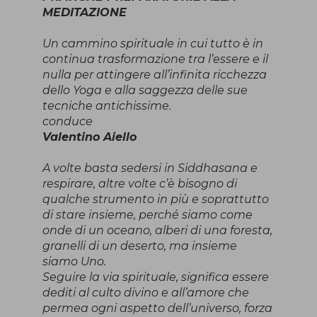
MEDITAZIONE
Un cammino spirituale in cui tutto è in
continua trasformazione tra l’essere e il
nulla per attingere all’infinita ricchezza
dello Yoga e alla saggezza delle sue
tecniche antichissime.
conduce
Valentino Aiello
A volte basta sedersi in Siddhasana e
respirare, altre volte c’è bisogno di
qualche strumento in più e soprattutto
di stare insieme, perché siamo come
onde di un oceano, alberi di una foresta,
granelli di un deserto, ma insieme
siamo Uno.
Seguire la via spirituale, significa essere
dediti al culto divino e all’amore che
permea ogni aspetto dell’universo, forza