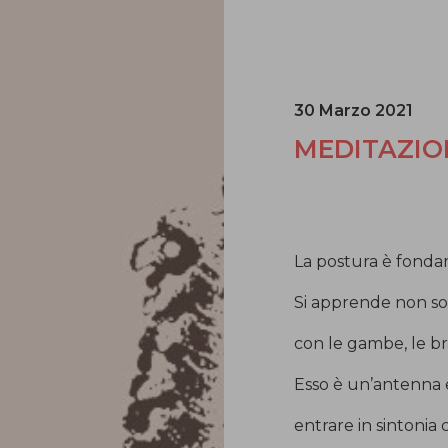
30 Marzo 2021
MEDITAZIO
La postura è fonda
Si apprende non so
con le gambe, le bra
Esso è un’antenna e
entrare in sintonia