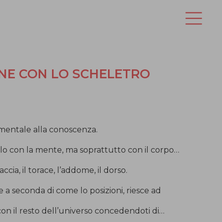
NE CON LO SCHELETRO
mentale alla conoscenza.
lo con la mente, ma soprattutto con il corpo…
ccia, il torace, l’addome, il dorso.
 a seconda di come lo posizioni, riesce ad
 con il resto dell’universo concedendoti di…