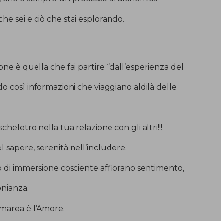
he sei e ciò che stai esplorando.
ne è quella che fai partire “dall’esperienza del
o così informazioni che viaggiano aldilà delle
cheletro nella tua relazione con gli altri!!!
 sapere, serenità nell’includere.
 di immersione cosciente affiorano sentimento,
nianza.
 marea è l’Amore.