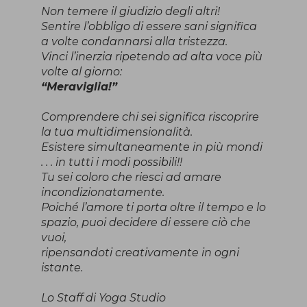
Non temere il giudizio degli altri!
Sentire l’obbligo di essere sani significa
a volte condannarsi alla tristezza.
Vinci l’inerzia ripetendo ad alta voce più
volte al giorno:
“Meraviglia!”
Comprendere chi sei significa riscoprire
la tua multidimensionalità.
Esistere simultaneamente in più mondi
. . . in tutti i modi possibili!!
Tu sei coloro che riesci ad amare
incondizionatamente.
Poiché l’amore ti porta oltre il tempo e lo
spazio, puoi decidere di essere ciò che
vuoi,
ripensandoti creativamente in ogni
istante.
Lo Staff di Yoga Studio