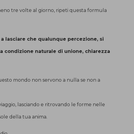
no tre volte al giorno, ripeti questa formula
 a lasciare che qualunque percezione, si
ua condizione naturale di unione, chiarezza
questo mondo non servono a nulla se non a
viaggio, lasciando e ritrovando le forme nelle
l sole della tua anima.
udio