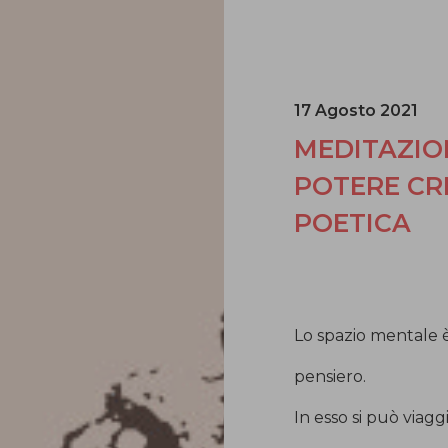
17 Agosto 2021
MEDITAZIO
POTERE CR
POETICA
Lo spazio mentale è
pensiero.
In esso si può viagg