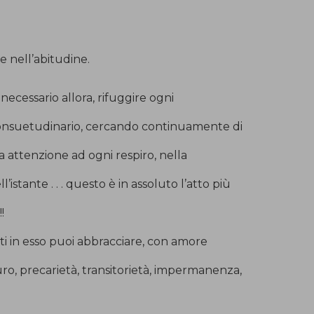
e nell’abitudine.
necessario allora, rifuggire ogni
suetudinario, cercando continuamente di
 attenzione ad ogni respiro, nella
istante . . . questo è in assoluto l’atto più
!
i in esso puoi abbracciare, con amore
ro, precarietà, transitorietà, impermanenza,