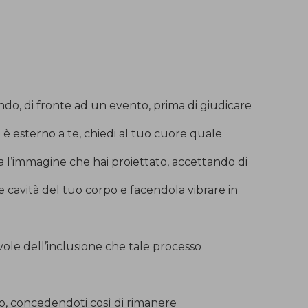
do, di fronte ad un evento, prima di giudicare
 è esterno a te, chiedi al tuo cuore quale
 l’immagine che hai proiettato, accettando di
cavità del tuo corpo e facendola vibrare in
ole dell’inclusione che tale processo
to, concedendoti così di rimanere