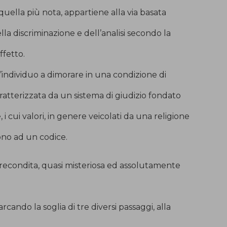
uella più nota, appartiene alla via basata
lla discriminazione e dell’analisi secondo la
ffetto.
’individuo a dimorare in una condizione di
ratterizzata da un sistema di giudizio fondato
i cui valori, in genere veicolati da una religione
ono ad un codice.
recondita, quasi misteriosa ed assolutamente
rcando la soglia di tre diversi passaggi, alla