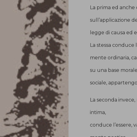
La prima ed anche q
sull’applicazione de
legge di causa ed e
La stessa conduce l
mente ordinaria, ca
su una base morale, 
sociale, apparteng
La seconda invece, 
intima,
conduce l’essere, va