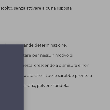
colto, senza attivare alcuna risposta.
volezza e grande determinazione,
ne senza tentare per nessun motivo di
ità finché questa, crescendo a dismisura e non
azione immediata che il tuo io sarebbe pronto a
 la mente ordinaria, polverizzandola.