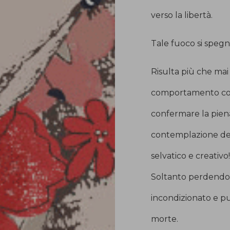
verso la libertà.
Tale fuoco si spegn
Risulta più che mai 
comportamento con
confermare la piena
contemplazione dell’
selvatico e creativo!!
Soltanto perdendot
incondizionato e pu
morte.