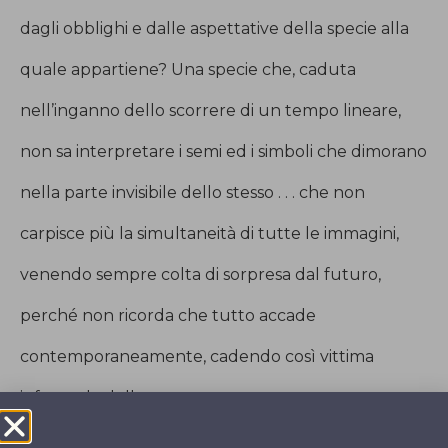
dagli obblighi e dalle aspettative della specie alla
quale appartiene? Una specie che, caduta
nell’inganno dello scorrere di un tempo lineare,
non sa interpretare i semi ed i simboli che dimorano
nella parte invisibile dello stesso . . . che non
carpisce più la simultaneità di tutte le immagini,
venendo sempre colta di sorpresa dal futuro,
perché non ricorda che tutto accade
contemporaneamente, cadendo così vittima
infeconda della sua stessa mente.