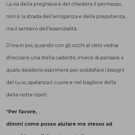
La via della preghiera e del chiedere il permesso,
non è la strada dell’arroganza e della prepotenza,
ma il sentiero dell’essenzialità.
D’ora in poi, quando con gli occhi al cielo vedrai
sfrecciare una stella cadente, invece di pensare a
quale desiderio esprimere per soddisfare i bisogni
del tu io, spalanca il cuore e nel bagliore della
della notte ripeti:
“Per favore,
dimmi come posso aiutare me stesso ad