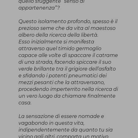
quello sfuggente “senso di
appartenenza”?
Questo isolamento profondo, spesso è il
prezioso seme che da vita al maestoso
albero della ricerca della libertà.
Esso inizialmente si manifesta
attraverso quel timido germoglio
capace alle volte di spaccare il catrame
di una strada, facendo spiccare il suo
verde brillante tra il grigiore dell’asfalto
e sfidando i potenti pneumatici dei
mezzi pesanti che la attraversano,
procedendo imperterrito nella ricerca di
un vero luogo da chiamare finalmente
casa.
La sensazione di essere nomade e
vagabondo in questa vita,
indipendentemente da quanto tu sia
vicino agli altri, comporta un motivo