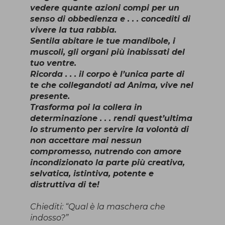
vedere quante azioni compi per un
senso di obbedienza e . . . concediti di
vivere la tua rabbia.
Sentila abitare le tue mandibole, i
muscoli, gli organi più inabissati del
tuo ventre.
Ricorda . . . il corpo è l’unica parte di
te che collegandoti ad Anima, vive nel
presente.
Trasforma poi la collera in
determinazione . . . rendi quest’ultima
lo strumento per servire la volontà di
non accettare mai nessun
compromesso, nutrendo con amore
incondizionato la parte più creativa,
selvatica, istintiva, potente e
distruttiva di te!
Chiediti: “Qual è la maschera che
indosso?”