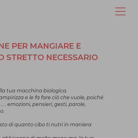
NE PER MANGIARE E
O STRETTO NECESSARIO
lla tua macchina biologica.
mpirizza e le fa fare ciò che vuole, poiché
. . . emozioni, pensieri, gesti, parole,
o.
esto di quanto cibo ti nutri in maniera