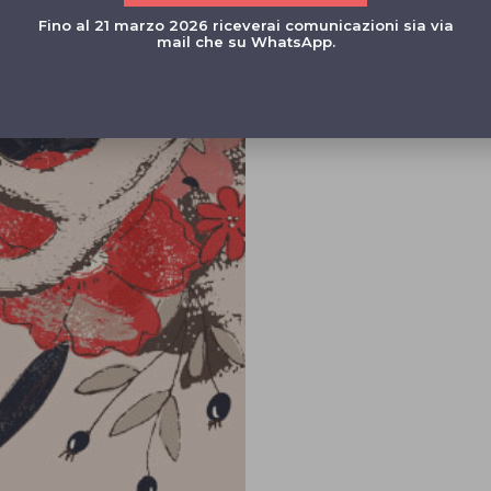
Alzati appena
Fino al 21 marzo 2026 riceverai comunicazioni sia via
mail che su WhatsApp.
Disciplina la 
Lo Staff di Yo