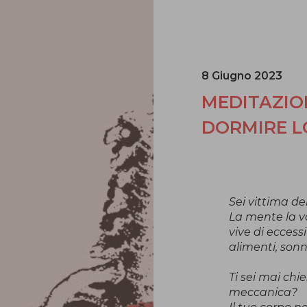
8 Giugno 2023
MEDITAZIO
DORMIRE L
Sei vittima de
La mente la va
vive di eccessi 
alimenti, sonn
Ti sei mai chi
meccanica?