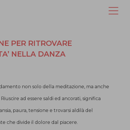
NE PER RITROVARE
TA’ NELLA DANZA
fondamento non solo della meditazione, ma anche
. Riuscire ad essere saldi ed ancorati, significa
sia, paura, tensione e trovarsi aldilà del
te che divide il dolore dal piacere.