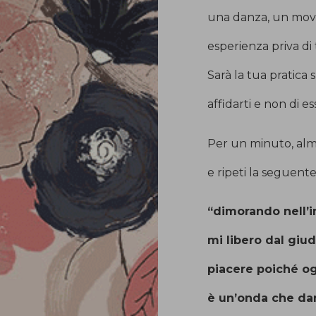
una danza, un mov
esperienza priva di
Sarà la tua pratica
affidarti e non di e
Per un minuto, alme
e ripeti la seguent
“dimorando nell’
mi libero dal giud
piacere poiché og
è un’onda che dan