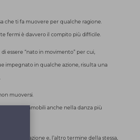
a che ti fa muovere per qualche ragione.
 fermi è davvero il compito più difficile.
di essere “nato in movimento” per cui,
 impegnato in qualche azione, risulta una
.
 non muoversi.
lutamente immobili anche nella danza più
le.
tare nella relazione e, l’altro termine della stessa,