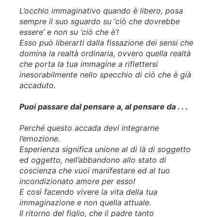
L’occhio immaginativo quando è libero, posa
sempre il suo sguardo su ‘ciò che dovrebbe
essere’ e non su ‘ciò che è’!
Esso può liberarti dalla fissazione dei sensi che
domina la realtà ordinaria, ovvero quella realtà
che porta la tua immagine a riflettersi
inesorabilmente nello specchio di ciò che è già
accaduto.
Puoi passare dal pensare a, al pensare da . . .
Perché questo accada devi integrarne
l’emozione.
Esperienza significa unione al di là di soggetto
ed oggetto, nell’abbandono allo stato di
coscienza che vuoi manifestare ed al tuo
incondizionato amore per esso!
E così facendo vivere la vita della tua
immaginazione e non quella attuale.
Il ritorno del figlio, che il padre tanto