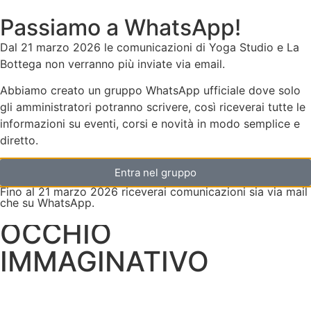
Passiamo a WhatsApp!
Dal 21 marzo 2026 le comunicazioni di Yoga Studio e La
Bottega non verranno più inviate via email.
Abbiamo creato un gruppo WhatsApp ufficiale dove solo
gli amministratori potranno scrivere, così riceverai tutte le
informazioni su eventi, corsi e novità in modo semplice e
diretto.
20 Luglio 2023
MEDITAZIONE PER
Entra nel gruppo
Fino al 21 marzo 2026 riceverai comunicazioni sia via mail
SVILUPPARE UN
che su WhatsApp.
OCCHIO
IMMAGINATIVO