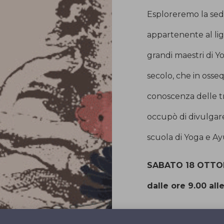
Esploreremo la sed
appartenente al lig
grandi maestri di Y
secolo, che in osseq
conoscenza delle tre
occupò di divulgar
scuola di Yoga e A
SABATO 18 OTTO
dalle ore 9.00 alle