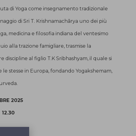
uta di Yoga come insegnamento tradizionale
naggio di Sri T. Krishnamachārya uno dei più
oga, medicina e filosofia indiana del ventesimo
uio alla trazione famigliare, trasmise la
 discipline al figlio T.K Sribhashyam, il quale si
e le stesse in Europa, fondando Yogakshemam,
yurveda.
BRE 2025
 12.30