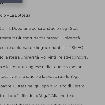
59
udio – La Bottega
TI: Dopo una borsa di studio negli Stati
laureata in Giurisprudenza presso l’Università
o e si è diplomata in lingue orientali all’ISMEO
o la stessa università. Poi, vinti i relativi concorsi,
 e letteratura inglese nelle scuole superiori.
ava avanti lo studio e la pratica dello Yoga
padre. E’ stata nel gruppo di Milano di Gérard
il libro ‘’Il filo dello Yoga’’. Alla morte di