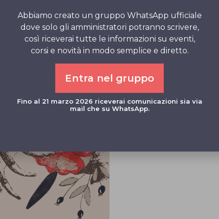
Abbiamo creato un gruppo WhatsApp ufficiale
A tutti l’augurio di
dove solo gli amministratori potranno scrivere,
così riceverai tutte le informazioni su eventi,
Lo Staff di Yoga St
corsi e novità in modo semplice e diretto.
Entra nel gruppo
Fino al 21 marzo 2026 riceverai comunicazioni sia via
mail che su WhatsApp.