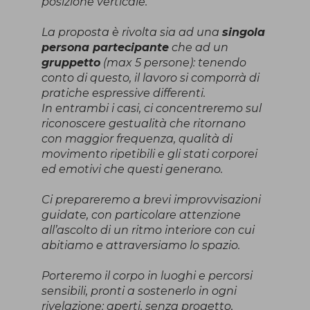
posizione verticale.
La proposta è rivolta sia ad una
singola
persona partecipante
che ad un
gruppetto
(max 5 persone): tenendo
conto di questo, il lavoro si comporrà di
pratiche espressive differenti.
In entrambi i casi, ci concentreremo sul
riconoscere gestualità che ritornano
con maggior frequenza, qualità di
movimento ripetibili e gli stati corporei
ed emotivi che questi generano.
Ci prepareremo a brevi improvvisazioni
guidate, con particolare attenzione
all’ascolto di un ritmo interiore con cui
abitiamo e attraversiamo lo spazio.
Porteremo il corpo in luoghi e percorsi
sensibili, pronti a sostenerlo in ogni
rivelazione: aperti, senza progetto,