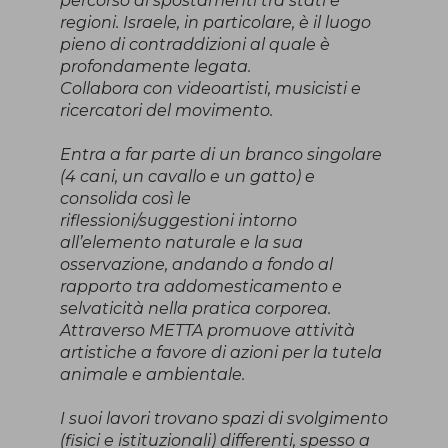
percorso di spostamenti tra stati e
regioni. Israele, in particolare, è il luogo
pieno di contraddizioni al quale è
profondamente legata.
Collabora con videoartisti, musicisti e
ricercatori del movimento.
Entra a far parte di un branco singolare
(4 cani, un cavallo e un gatto) e
consolida così le
riflessioni/suggestioni intorno
all’elemento naturale e la sua
osservazione, andando a fondo al
rapporto tra addomesticamento e
selvaticità nella pratica corporea.
Attraverso METTA promuove attività
artistiche a favore di azioni per la tutela
animale e ambientale.
I suoi lavori trovano spazi di svolgimento
(fisici e istituzionali) differenti, spesso a