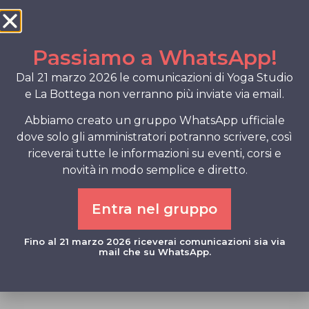
Spazio alle domande e all’ascolto dei
vostri primi successi.
Aperto a tutti . . . anche a chi non è
Passiamo a WhatsApp!
riuscito ma avrebbe desiderato essere
presente nelle scorse settimane . . .
Dal 21 marzo 2026 le comunicazioni di Yoga Studio
e La Bottega non verranno più inviate via email.
Prenotazione gradita
Roberta
347 168 0889
Abbiamo creato un gruppo WhatsApp ufficiale
Elena
328 051 6259
dove solo gli amministratori potranno scrivere, così
riceverai tutte le informazioni su eventi, corsi e
Non esiste nessuna me reale se non la
novità in modo semplice e diretto.
realtà di me, nella mia immaginazione!
Entra nel gruppo
Roberta ed Elena.
Fino al 21 marzo 2026 riceverai comunicazioni sia via
mail che su WhatsApp.